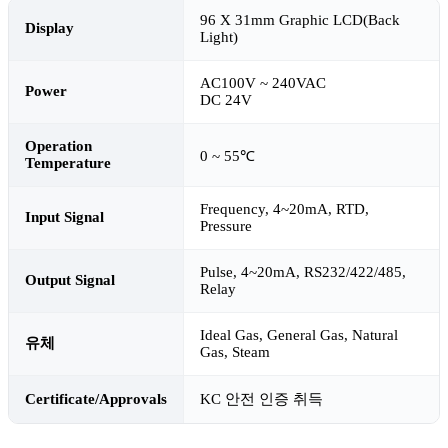
96 X 31mm Graphic LCD(Back
Display
Light)
AC100V ~ 240VAC
Power
DC 24V
Operation
0 ~ 55℃
Temperature
Frequency, 4~20mA, RTD,
Input Signal
Pressure
Pulse, 4~20mA, RS232/422/485,
Output Signal
Relay
Ideal Gas, General Gas, Natural
유체
Gas, Steam
Certificate/Approvals
KC 안전 인증 취득